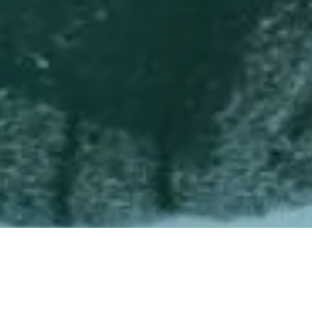
Kinesio Taping este o tehnică inovatoare de