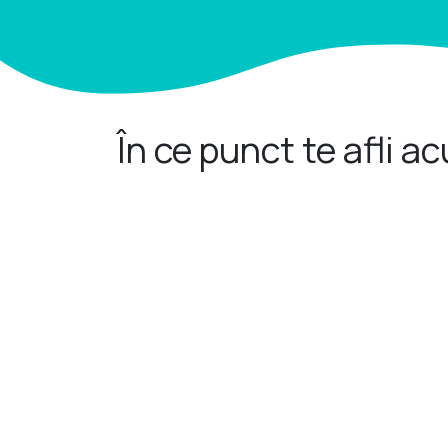
În ce punct te afli a