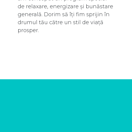
de relaxare, energizare și bunăstare
generală. Dorim să îți fim sprijin în
drumul tău către un stil de viață
prosper.