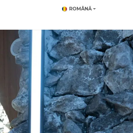
ROMÂNĂ
Descoperă echipa noastră
Contactați-ne
Blog