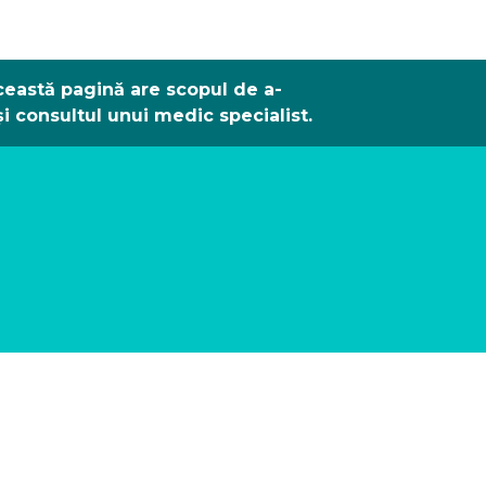
eastă pagină are scopul de a-
și consultul unui medic specialist.