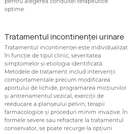
pentru alegerea conduitei terapeutice
optime.
Tratamentul incontinenței urinare
Tratamentul incontinenței este individualizat
în funcție de tipul clinic, severitatea
simptomelor și etiologia identificată.
Metodele de tratament includ intervenții
comportamentale precum modificarea
aportului de lichide, programarea micțiunilor
și antrenamentul vezical, exerciții de
reeducare a planșeului pelvin, terapii
farmacologice și proceduri minim invazive. În
formele severe sau refractare la tratamentul
conservator, se poate recurge la opțiuni