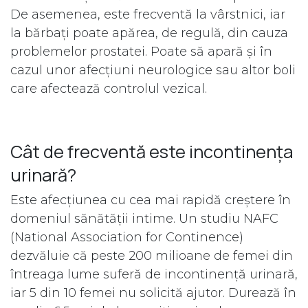
De asemenea, este frecventă la vârstnici, iar
la bărbați poate apărea, de regulă, din cauza
problemelor prostatei. Poate să apară și în
cazul unor afecțiuni neurologice sau altor boli
care afectează controlul vezical.
Cât de frecventă este incontinența
urinară?
Este afecțiunea cu cea mai rapidă creștere în
domeniul sănătății intime. Un studiu NAFC
(National Association for Continence)
dezvăluie că peste 200 milioane de femei din
întreaga lume suferă de incontinență urinară,
iar 5 din 10 femei nu solicită ajutor. Durează în