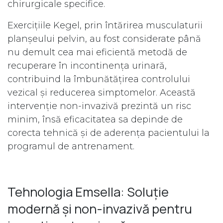
chirurgicale specifice.
Exercițiile Kegel, prin întărirea musculaturii
planșeului pelvin, au fost considerate până
nu demult cea mai eficientă metodă de
recuperare în incontinența urinară,
contribuind la îmbunătățirea controlului
vezical și reducerea simptomelor. Această
intervenție non-invazivă prezintă un risc
minim, însă eficacitatea sa depinde de
corecta tehnică și de aderența pacientului la
programul de antrenament.
Tehnologia Emsella: Soluție
modernă și non-invazivă pentru