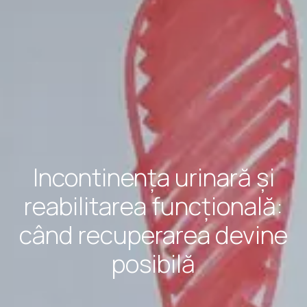
Incontinența urinară și
reabilitarea funcțională:
când recuperarea devine
posibilă