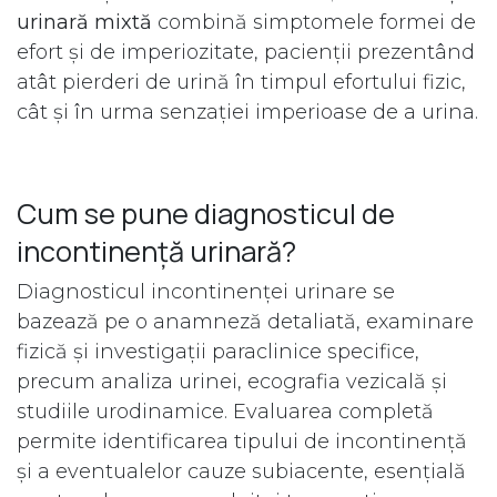
urinară mixtă
combină simptomele formei de
efort și de imperiozitate, pacienții prezentând
atât pierderi de urină în timpul efortului fizic,
cât și în urma senzației imperioase de a urina.
Cum se pune diagnosticul de
incontinență urinară?
Diagnosticul incontinenței urinare se
bazează pe o anamneză detaliată, examinare
fizică și investigații paraclinice specifice,
precum analiza urinei, ecografia vezicală și
studiile urodinamice. Evaluarea completă
permite identificarea tipului de incontinență
și a eventualelor cauze subiacente, esențială