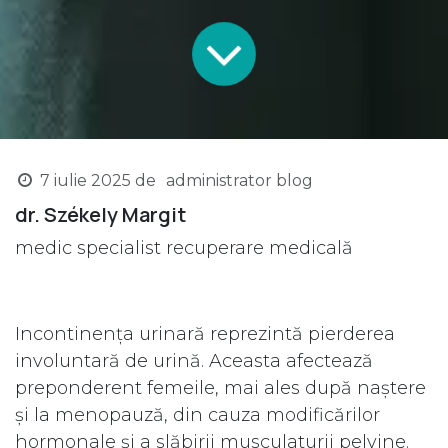
7 iulie 2025
de
administrator blog
dr. Székely Margit
medic specialist recuperare medicală
Incontinența urinară reprezintă pierderea
involuntară de urină. Aceasta afectează
preponderent femeile, mai ales după naștere
și la menopauză, din cauza modificărilor
hormonale și a slăbirii musculaturii pelvine.